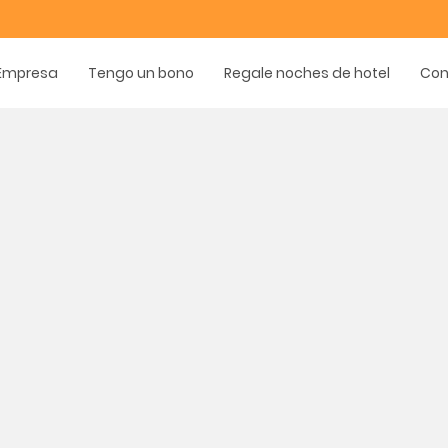
Empresa
Tengo un bono
Regale noches de hotel
Con