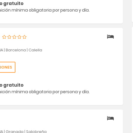
o gratuito
ción mínima obligatoria por persona y día.
ÑA
|
Barcelona
|
Calella
IONES
o gratuito
ción mínima obligatoria por persona y día.
ÑA
|
Granada
|
Salobreña