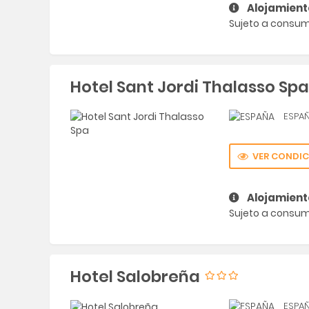
Alojamient
Sujeto a consumi
Hotel Sant Jordi Thalasso Spa
ESPA
VER CONDIC
Alojamient
Sujeto a consumi
Hotel Salobreña
ESPA