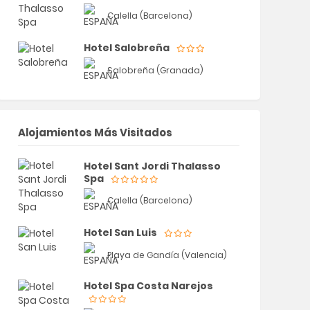
Calella (Barcelona)
Hotel Salobreña
Salobreña (Granada)
Alojamientos Más Visitados
Hotel Sant Jordi Thalasso
Spa
Calella (Barcelona)
Hotel San Luis
Playa de Gandía (Valencia)
Hotel Spa Costa Narejos