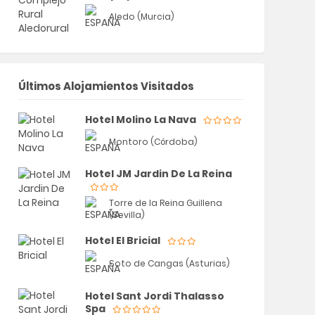
Aledo (Murcia)
Últimos Alojamientos Visitados
Hotel Molino La Nava
Montoro (Córdoba)
Hotel JM Jardin De La Reina
Torre de la Reina Guillena
(Sevilla)
Hotel El Bricial
Soto de Cangas (Asturias)
Hotel Sant Jordi Thalasso
Spa