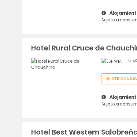
Alojamient
Sujeto a consumi
Hotel Rural Cruce de Chauch
ESPA
VER CONDIC
Alojamient
Sujeto a consumi
Hotel Best Western Salobreñ