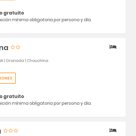
o gratuito
ción mínima obligatoria por persona y día.
ina
ÑA
|
Granada
|
Chauchina
IONES
o gratuito
ción mínima obligatoria por persona y día.
a