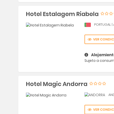
Hotel Estalagem Riabela
PORTUGAL
|
VER CONDIC
Alojamient
Sujeto a consumi
Hotel Magic Andorra
AN
VER CONDIC