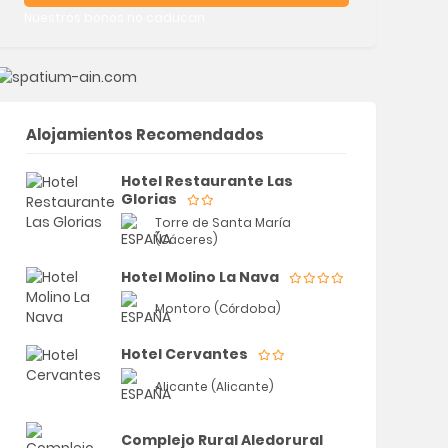
Nuestros bonos no caducan
Alojamientos Recomendados
Hotel Restaurante Las
Glorias
Torre de Santa María
(Cáceres)
Hotel Molino La Nava
Montoro (Córdoba)
Hotel Cervantes
Alicante (Alicante)
Complejo Rural Aledorural