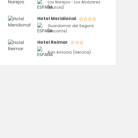
Los Narejos - Los Alcázares
(Murcia)
Hotel Meridional
Guardamar del Segura
(Alicante)
Hotel Reimar
San Antonio (Gerona)