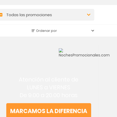
Todas las promociones
Ordenar por
Atención al cliente de
LUNES a VIERNES
De 9.00 a 20.00 horas
MARCAMOS LA DIFERENCIA