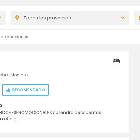
Todas los provincias
s promociones
oba
|
Montoro
RECOMENDADO
o
o NOCHESPROMOCIONALES obtendrá descuentos
a oficial.