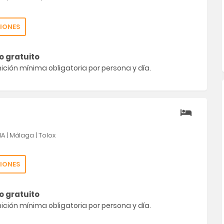
IONES
o gratuito
ción mínima obligatoria por persona y día.
ÑA
|
Málaga
|
Tolox
IONES
o gratuito
ción mínima obligatoria por persona y día.