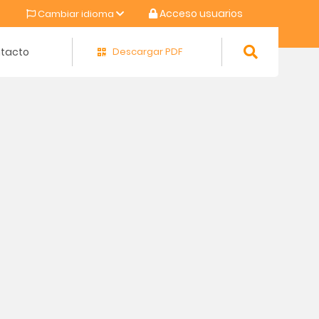
Acceso usuarios
Cambiar idioma
tacto
Descargar PDF