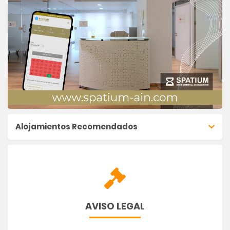
Alojamientos Recomendados
AVISO LEGAL