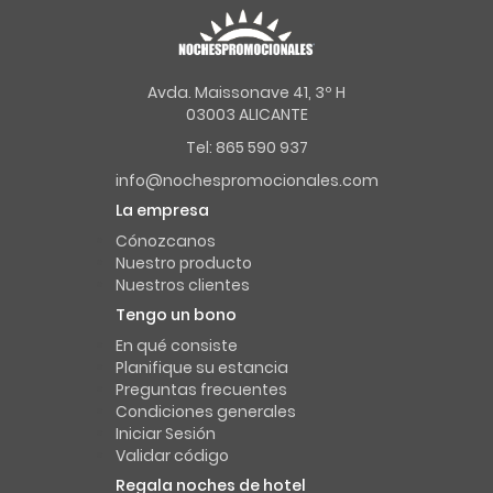
Avda. Maissonave 41, 3º H
03003 ALICANTE
Tel: 865 590 937
info@nochespromocionales.com
La empresa
Cónozcanos
Nuestro producto
Nuestros clientes
Tengo un bono
En qué consiste
Planifique su estancia
Preguntas frecuentes
Condiciones generales
Iniciar Sesión
Validar código
Regala noches de hotel