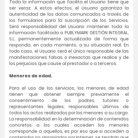
Toda la información que facilita el Usuario tiene que
ser veraz. A estos efectos, el Usuario garantiza la
autenticidad de los datos comunicados a través de
los formularios para la suscripción de los Servicios.
Será responsabilidad del Usuario mantener toda la
información facilitada a PUBLYMARK GESTIÓN INTEGRAL,
S.L. permanentemente actualizada de forma que
responda, en cada momento, a su situación real. En
todo caso, el Usuario será el único responsable de las
manifestaciones falsas o inexactas que realice y de
los perjuicios que cause al prestador o a terceros.
Menores de edad.
Para el uso de los servicios, los menores de edad
tienen que obtener siempre previamente el
consentimiento de los padres, tutores o
representantes legales, responsables últimos de
todos los actos realizados por los menores a su cargo.
La responsabilidad en la determinación de contenidos
concretos a los cuales acceden los menores
corresponde a aquellos, es por eso que si acceden a
contenidos no apropiados por Internet, se tendrán que