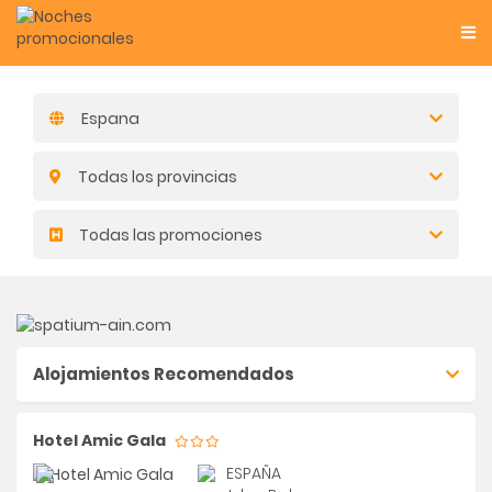
Espana
Todas los provincias
Todas las promociones
Alojamientos Recomendados
Hotel Amic Gala
ESPAÑA