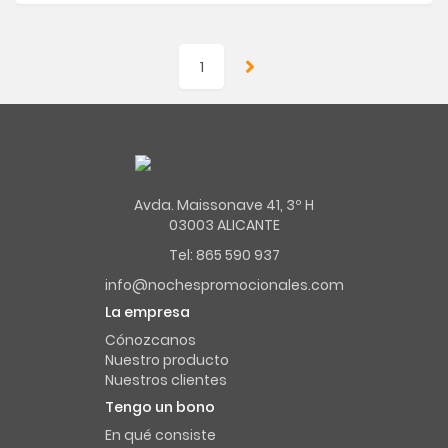
1
Avda. Maissonave 41, 3º H
03003 ALICANTE
Tel: 865 590 937
info@nochespromocionales.com
La empresa
Cónozcanos
Nuestro producto
Nuestros clientes
Tengo un bono
En qué consiste