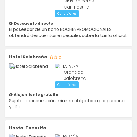
Islas Baleares
Can Pastilla
Condiciones
Descuento directo
El poseedor de un bono NOCHESPROMOCIONALES
obtendrá descuentos especiales sobre la tarifa oficial.
Hotel Salobreña
ESPAÑA
Granada
Salobreña
Condiciones
Alojamiento gratuito
Sujeto a consumición mínima obligatoria por persona
y día.
Hostel Tenerife
ESPAÑA