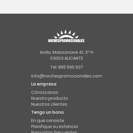
Avda. Maissonave 41, 3º H
03003 ALICANTE
Tel: 865 590 937
info@nochespromocionales.com
La empresa
Cónozcanos
Nuestro producto
Nuestros clientes
Tengo un bono
En qué consiste
Planifique su estancia
Preguntas frecuentes