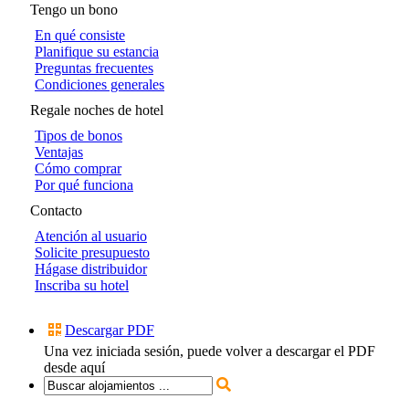
Tengo un bono
En qué consiste
Planifique su estancia
Preguntas frecuentes
Condiciones generales
Regale noches de hotel
Tipos de bonos
Ventajas
Cómo comprar
Por qué funciona
Contacto
Atención al usuario
Solicite presupuesto
Hágase distribuidor
Inscriba su hotel
Descargar PDF
Una vez iniciada sesión, puede volver a descargar el PDF
desde aquí