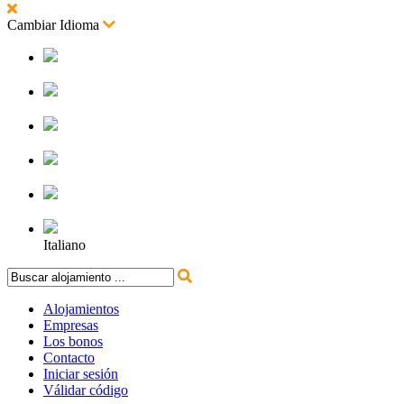
Cambiar Idioma
Español
Inglés
Francés
Alemán
Portugues
Italiano
Alojamientos
Empresas
Los bonos
Contacto
Iniciar sesión
Válidar código