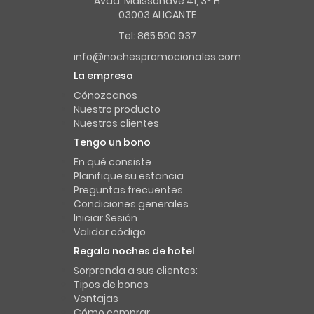
Avda. Maissonave 41, 3º H
03003 ALICANTE
Tel: 865 590 937
info@nochespromocionales.com
La empresa
Cónozcanos
Nuestro producto
Nuestros clientes
Tengo un bono
En qué consiste
Planifique su estancia
Preguntas frecuentes
Condiciones generales
Iniciar Sesión
Validar código
Regala noches de hotel
Sorprenda a sus clientes:
Tipos de bonos
Ventajas
Cómo comprar