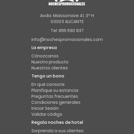
Avda. Maissonave 41, 3º H
03003 ALICANTE
Tel: 865 590 937
info@nochespromocionales.com
La empresa
Cónozcanos
Nuestro producto
Nuestros clientes
Tengo un bono
En qué consiste
Planifique su estancia
Preguntas frecuentes
Condiciones generales
Iniciar Sesión
Validar código
Regala noches de hotel
Sorprenda a sus clientes: