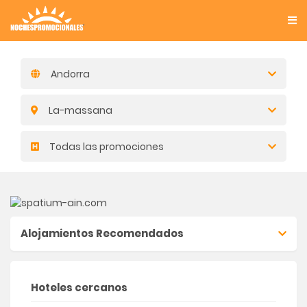
Andorra
La-massana
Todas las promociones
Alojamientos Recomendados
Hoteles cercanos