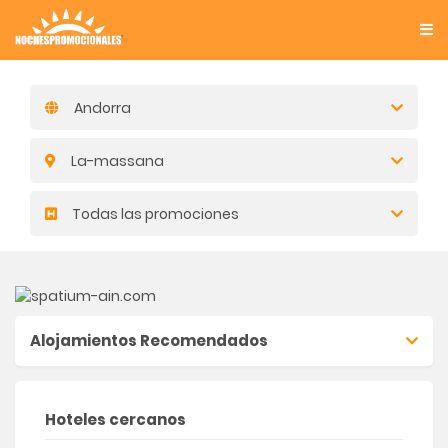
Andorra
La-massana
Todas las promociones
Alojamientos Recomendados
Hoteles cercanos