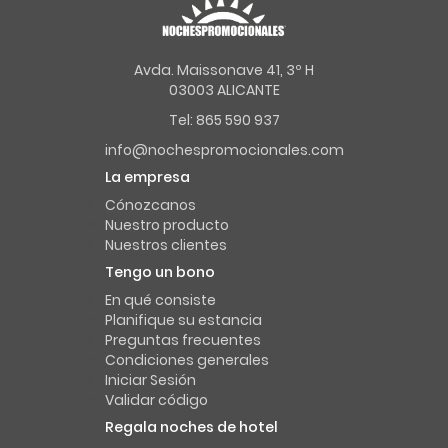
Avda. Maissonave 41, 3º H
03003 ALICANTE
Tel: 865 590 937
info@nochespromocionales.com
La empresa
Cónozcanos
Nuestro producto
Nuestros clientes
Tengo un bono
En qué consiste
Planifique su estancia
Preguntas frecuentes
Condiciones generales
Iniciar Sesión
Validar código
Regala noches de hotel