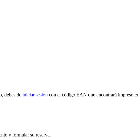
to, debes de
iniciar sesión
con el código EAN que encontrará impreso e
ento y formular su reserva.