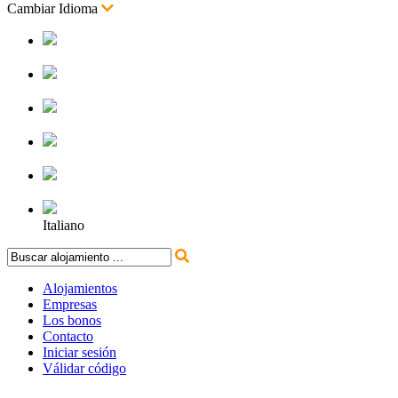
Cambiar Idioma
Español
Inglés
Francés
Alemán
Portugues
Italiano
Alojamientos
Empresas
Los bonos
Contacto
Iniciar sesión
Válidar código