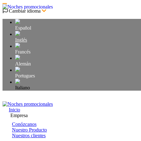
Cambiar idioma
Español
Inglés
Francés
Alemán
Portugues
Italiano
Acceso usuarios
Inicio
Empresa
Conózcanos
Nuestro Producto
Nuestros clientes