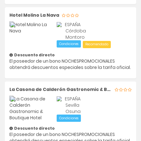
Hotel Molino La Nava
ESPAÑA
Córdoba
Montoro
Condiciones
Recomendado
Descuento directo
El poseedor de un bono NOCHESPROMOCIONALES
obtendrá descuentos especiales sobre la tarifa oficial.
La Casona de Calderón Gastronomic & Boutique Hotel
ESPAÑA
Sevilla
Osuna
Condiciones
Descuento directo
El poseedor de un bono NOCHESPROMOCIONALES
obtendrá descuentos especiales sobre la tarifa oficial.