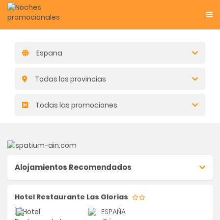
Espana
Todas los provincias
Todas las promociones
Alojamientos Recomendados
Hotel Restaurante Las Glorias
ESPAÑA