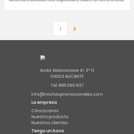
1
Avda. Maissonave 41, 3º H
03003 ALICANTE
Tel: 865 590 937
info@nochespromocionales.com
La empresa
Cónozcanos
Nuestro producto
Nuestros clientes
Tengo un bono